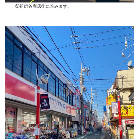
②祖師谷商店街に進みます。