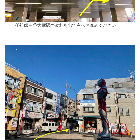
①祖師ヶ谷大蔵駅の改札を出て右へお進みください