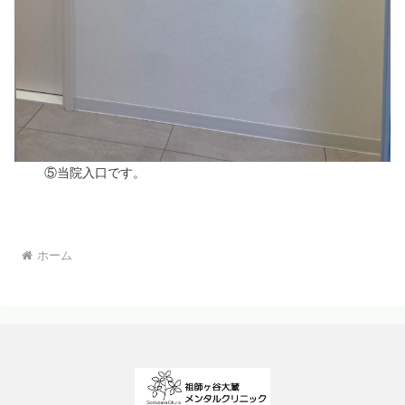
⑤当院入口です。
ホーム