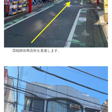
③祖師谷商店街を直進します。